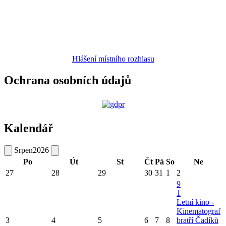
Hlášení místního rozhlasu
Ochrana osobních údajů
Kalendář
Srpen
2026
Po
Út
St
Čt
Pá
So
Ne
27
28
29
30
31
1
2
9
1
Letní kino -
Kinematograf
3
4
5
6
7
8
bratří Čadíků