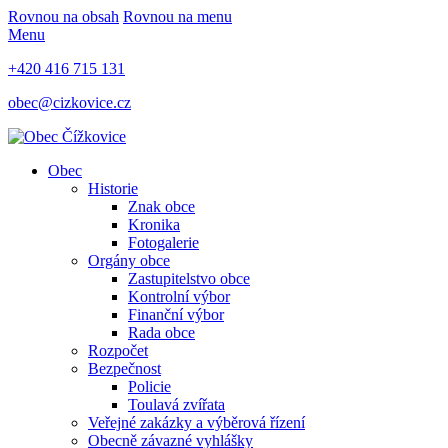
Rovnou na obsah
Rovnou na menu
Menu
+420 416 715 131
obec@cizkovice.cz
Obec
Historie
Znak obce
Kronika
Fotogalerie
Orgány obce
Zastupitelstvo obce
Kontrolní výbor
Finanční výbor
Rada obce
Rozpočet
Bezpečnost
Policie
Toulavá zvířata
Veřejné zakázky a výběrová řízení
Obecně závazné vyhlášky