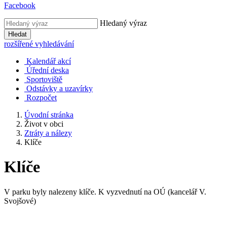
Facebook
Hledaný výraz
Hledat
rozšířené vyhledávání
Kalendář akcí
Úřední deska
Sportoviště
Odstávky a uzavírky
Rozpočet
Úvodní stránka
Život v obci
Ztráty a nálezy
Klíče
Klíče
V parku byly nalezeny klíče. K vyzvednutí na OÚ (kancelář V.
Svojšové)