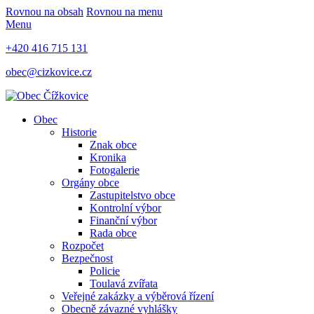
Rovnou na obsah
Rovnou na menu
Menu
+420 416 715 131
obec@cizkovice.cz
Obec
Historie
Znak obce
Kronika
Fotogalerie
Orgány obce
Zastupitelstvo obce
Kontrolní výbor
Finanční výbor
Rada obce
Rozpočet
Bezpečnost
Policie
Toulavá zvířata
Veřejné zakázky a výběrová řízení
Obecně závazné vyhlášky