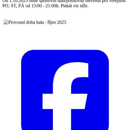
Od 1.10.2025 bude sportovní hala/posilovna otevřena pro veřejnost
PO, ST, PÁ od 15:00 - 21:00h. Plakát viz níže.