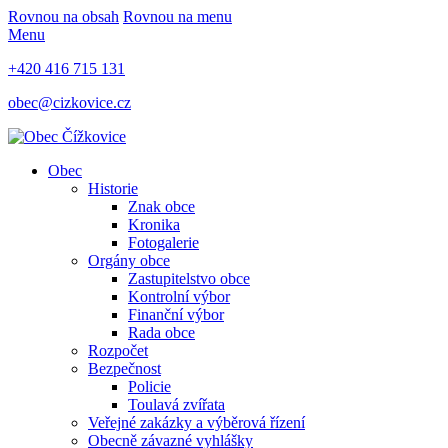
Rovnou na obsah
Rovnou na menu
Menu
+420 416 715 131
obec@cizkovice.cz
Obec
Historie
Znak obce
Kronika
Fotogalerie
Orgány obce
Zastupitelstvo obce
Kontrolní výbor
Finanční výbor
Rada obce
Rozpočet
Bezpečnost
Policie
Toulavá zvířata
Veřejné zakázky a výběrová řízení
Obecně závazné vyhlášky