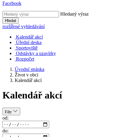
Facebook
Hledaný výraz
Hledat
rozšířené vyhledávání
Kalendář akcí
Úřední deska
Sportoviště
Odstávky a uzavírky
Rozpočet
Úvodní stránka
Život v obci
Kalendář akcí
Kalendář akcí
Filtr
od:
do: