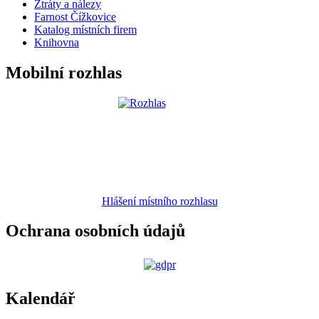
Ztráty a nálezy
Farnost Čížkovice
Katalog místních firem
Knihovna
Mobilní rozhlas
Hlášení místního rozhlasu
Ochrana osobních údajů
Kalendář