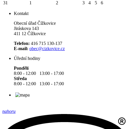
31
1
2
3
4
5
6
Kontakt
Obecní úřad Čížkovice
Jiráskova 143
411 12 Čížkovice
Telefon:
416 715 130-137
E-mail:
obec@cizkovice.cz
Úřední hodiny
Pondělí
8:00 - 12:00 13:00 - 17:00
Středa
8:00 - 12:00 13:00 - 17:00
nahoru