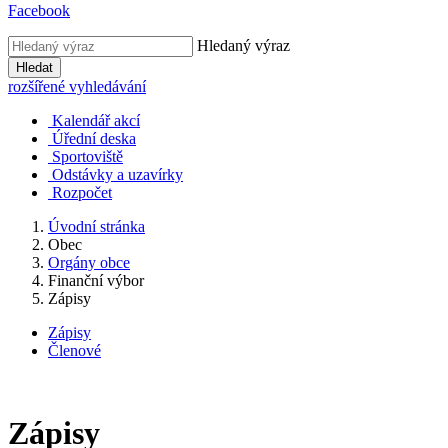
Facebook
Hledaný výraz
Hledat
rozšířené vyhledávání
Kalendář akcí
Úřední deska
Sportoviště
Odstávky a uzavírky
Rozpočet
Úvodní stránka
Obec
Orgány obce
Finanční výbor
Zápisy
Zápisy
Členové
Zápisy