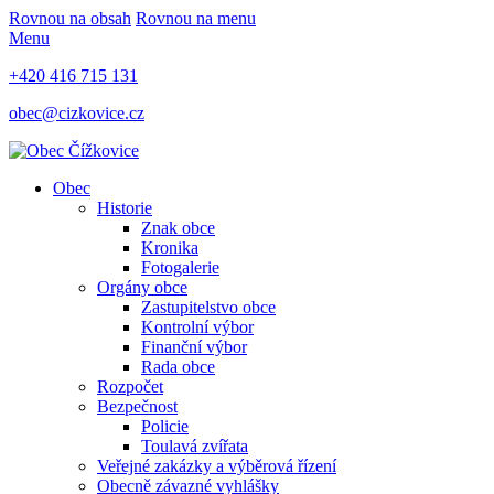
Rovnou na obsah
Rovnou na menu
Menu
+420 416 715 131
obec@cizkovice.cz
Obec
Historie
Znak obce
Kronika
Fotogalerie
Orgány obce
Zastupitelstvo obce
Kontrolní výbor
Finanční výbor
Rada obce
Rozpočet
Bezpečnost
Policie
Toulavá zvířata
Veřejné zakázky a výběrová řízení
Obecně závazné vyhlášky